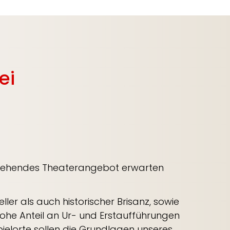
ei
hstehendes Theater­angebot erwarten
ler als auch historischer Brisanz, sowie
ohe Anteil an Ur- und Erstaufführungen
ielorte sollen die Grundlagen unseres