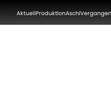
Aktuell
Produktion
Aschi
Vergange