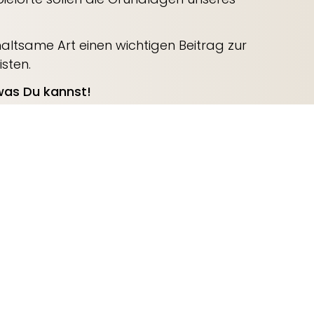
haltsame Art einen wichtigen Beitrag zur
isten.
 was Du kannst!
inen oder andern Produktion einige gute