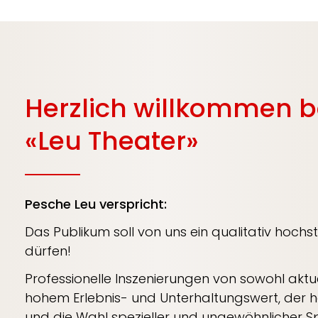
Herzlich willkommen b
«Leu Theater»
Pesche Leu verspricht:
Das Publikum soll von uns ein qualitativ hoc
dürfen!
Professionelle Inszenierungen von sowohl aktuel
hohem Erlebnis- und Unterhaltungswert, der h
und die Wahl spezieller und ungewöhnlicher Sp