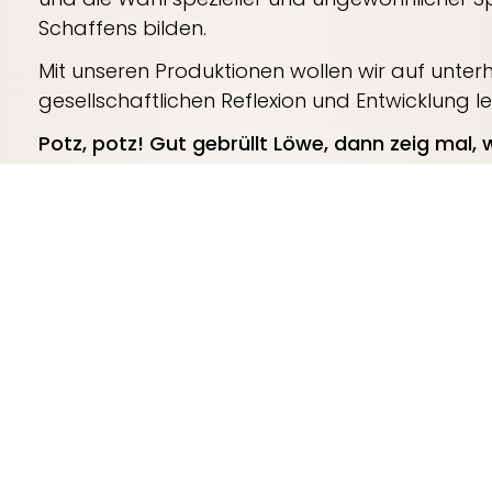
Schaffens bilden.
Mit unseren Produktionen wollen wir auf unter
gesellschaftlichen Reflexion und Entwicklung le
Potz, potz! Gut gebrüllt Löwe, dann zeig mal,
Jaja, ich versuch's und hoffe, Ihnen mit der e
Momente bieten zu können.
Herzlichst, Ihr Peter Pesche Leu