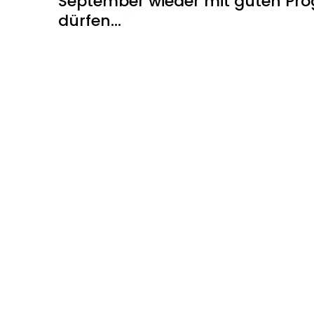
September wieder mit guten Pr
dürfen...