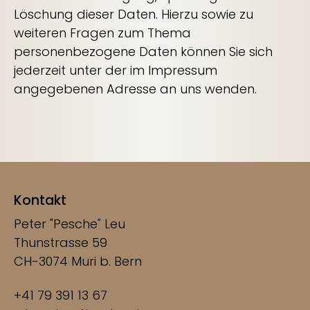
Löschung dieser Daten. Hierzu sowie zu
weiteren Fragen zum Thema
personenbezogene Daten können Sie sich
jederzeit unter der im Impressum
angegebenen Adresse an uns wenden.
Kontakt
Peter "Pesche" Leu
Thunstrasse 59
CH-3074 Muri b. Bern
+41 79 391 13 67