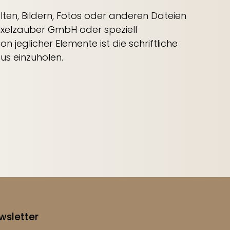
ten, Bildern, Fotos oder anderen Dateien
Pixelzauber GmbH oder speziell
 jeglicher Elemente ist die schriftliche
s einzuholen.
wsletter