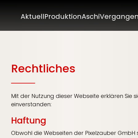
Aktuell
Produktion
Aschi
Vergange
Rechtliches
Mit der Nutzung dieser Webseite erklären Sie
einverstanden:
Haftung
Obwohl die Webseiten der Pixelzauber GmbH sor