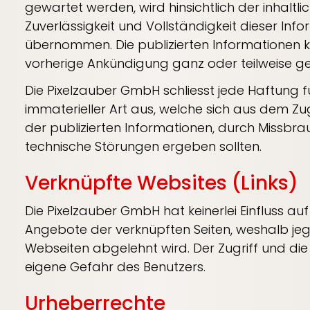
gewartet werden, wird hinsichtlich der inhaltlich
Zuverlässigkeit und Vollständigkeit dieser In
übernommen. Die publizierten Informationen 
vorherige Ankündigung ganz oder teilweise g
Die Pixelzauber GmbH schliesst jede Haftung 
immaterieller Art aus, welche sich aus dem Zu
der publizierten Informationen, durch Missbr
technische Störungen ergeben sollten.
Verknüpfte Websites (Links)
Die Pixelzauber GmbH hat keinerlei Einfluss auf
Angebote der verknüpften Seiten, weshalb jeg
Webseiten abgelehnt wird. Der Zugriff und di
eigene Gefahr des Benutzers.
Urheberrechte