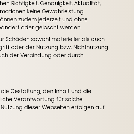
en Richtigkeit, Genauigkeit, Aktualität,
formationen keine Gewährleistung
können zudem jederzeit und ohne
eändert oder gelöscht werden.
für Schäden sowohl materieller als auch
griff oder der Nutzung bzw. Nichtnutzung
auch der Verbindung oder durch
 die Gestaltung, den Inhalt und die
liche Verantwortung für solche
e Nutzung dieser Webseiten erfolgen auf