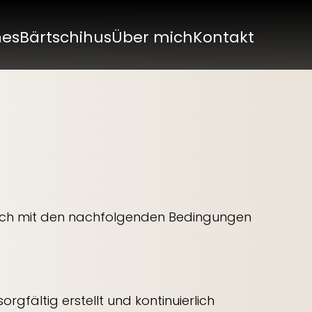
nes
Bärtschihus
Über mich
Kontakt
 sich mit den nachfolgenden Bedingungen
gfältig erstellt und kontinuierlich